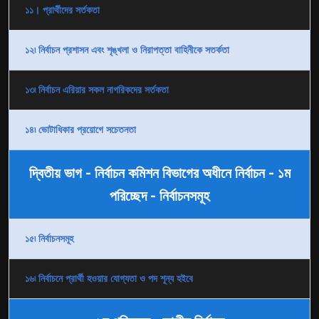
১১। প্রার্থীদের সর্তকতা
১২৷ নির্বাচন প্রশাসন এবং শৃঙ্খলা ও নিরাপত্তা বাহিনীকে সতর্কতা
১৩৷ নির্বাচন এরিয়ার সকল নাগরিকদের সর্তকতা
১৪৷ ভোটাধিকার প্রয়োগে সচেতনতা
দ্বিতীয় ভাগ - নির্বাচন কমিশন বিভাগের অধীনে নির্বাচন - ১ম
পরিচ্ছেদ - নির্বাচনসমূহ
১৫৷ নির্বাচনসমূহ
১৬৷ নির্বাচনে প্রার্থী হওয়ার যোগ্যতা ও পদ শূন্য হইবে