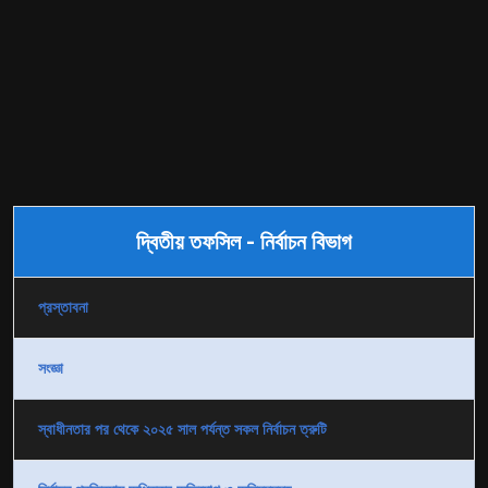
দ্বিতীয় তফসিল - নির্বাচন বিভাগ
প্রস্তাবনা
সংজ্ঞা
স্বাধীনতার পর থেকে ২০২৫ সাল পর্যন্ত সকল নির্বাচন ত্রুটি