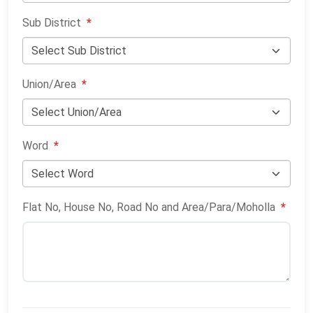
Sub District
*
Union/Area
*
Word
*
Flat No, House No, Road No and Area/Para/Moholla
*