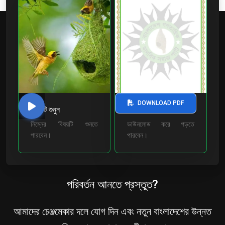
DOWNLOAD PDF
বিষয়টি শুনুন
ডাউনলোড করুন
নিম্নের বিষয়টি শুনতে
ডাউনলোড করে পড়তে
পারবেন।
পারবেন।
পরিবর্তন আনতে প্রস্তুত?
আমাদের চেঞ্জমেকার দলে যোগ দিন এবং নতুন বাংলাদেশের উন্নত