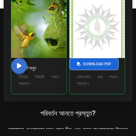
DOWNLOAD PDF
বিষয়টি শুনুন
ডাউনলোড করুন
নিম্নের বিষয়টি শুনতে
ডাউনলোড করে পড়তে
পারবেন।
পারবেন।
পরিবর্তন আনতে প্রস্তুত?
আমাদের চেঞ্জমেকার দলে যোগ দিন এবং নতুন বাংলাদেশের উন্নত