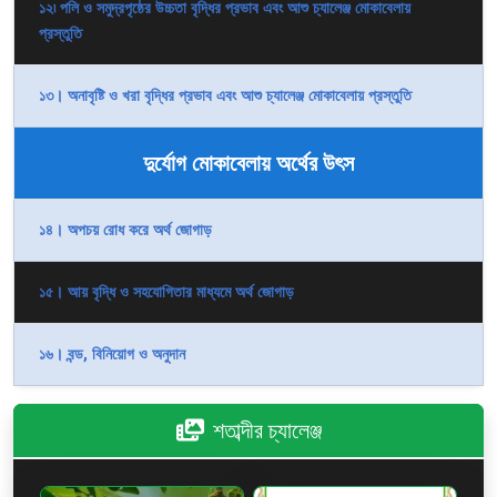
১২৷ পলি ও সমুদ্রপৃষ্ঠের উচ্চতা বৃদ্ধির প্রভাব এবং আশু চ্যালেঞ্জ মোকাবেলায়
প্রস্তুতি
১৩। অনাবৃষ্টি ও খরা বৃদ্ধির প্রভাব এবং আশু চ্যালেঞ্জ মোকাবেলায় প্রস্তুতি
দুর্যোগ মোকাবেলায় অর্থের উৎস
১৪। অপচয় রোধ করে অর্থ জোগাড়
১৫। আয় বৃদ্ধি ও সহযোগিতার মাধ্যমে অর্থ জোগাড়
১৬। বন্ড, বিনিয়োগ ও অনুদান
শতাব্দীর চ্যালেঞ্জ