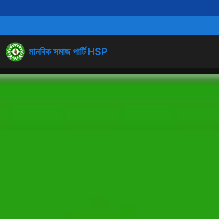
মানবিক সমাজ পার্টি HSP