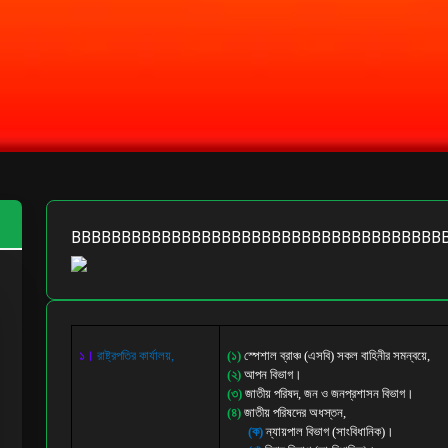
BBBBBBBBBBBBBBBBBBBBBBBBBBBBBBBBBBBBB
১।
রাষ্ট্রপতির কার্যালয়,
(১)
স্পেশাল ব্রাঞ্চ (এসবি)
সকল বাহিনীর সমন্বয়ে,
(২)
আপন বিভাগ।
(৩)
জাতীয় পরিষদ, জন ও জনপ্রশাসন বিভাগ।
(৪)
জাতীয় পরিষদের অধস্তন
,
(ক)
ন্যায়পাল বিভাগ (
সাংবিধানিক)
।